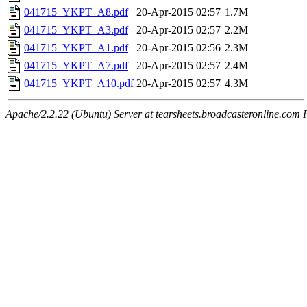
041715_YKPT_A8.pdf
20-Apr-2015 02:57
1.7M
041715_YKPT_A3.pdf
20-Apr-2015 02:57
2.2M
041715_YKPT_A1.pdf
20-Apr-2015 02:56
2.3M
041715_YKPT_A7.pdf
20-Apr-2015 02:57
2.4M
041715_YKPT_A10.pdf
20-Apr-2015 02:57
4.3M
Apache/2.2.22 (Ubuntu) Server at tearsheets.broadcasteronline.com 